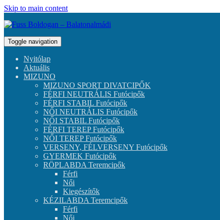
Skip to main content
Toggle navigation
Nyitólap
Aktuális
MIZUNO
MIZUNO SPORT DIVATCIPŐK
FÉRFI NEUTRÁLIS Futócipők
FÉRFI STABIL Futócipők
NŐI NEUTRÁLIS Futócipők
NŐI STABIL Futócipők
FÉRFI TEREP Futócipők
NŐI TEREP Futócipők
VERSENY, FÉLVERSENY Futócipők
GYERMEK Futócipők
RÖPLABDA Teremcipők
Férfi
Női
Kiegészítők
KÉZILABDA Teremcipők
Férfi
Női