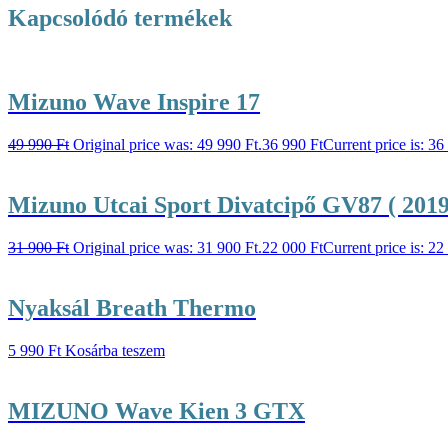
Kapcsolódó termékek
Mizuno Wave Inspire 17
49 990
Ft
Original price was: 49 990 Ft.
36 990
Ft
Current price is: 36
Mizuno Utcai Sport Divatcipő GV87 ( 2019
31 900
Ft
Original price was: 31 900 Ft.
22 000
Ft
Current price is: 22
Nyaksál Breath Thermo
5 990
Ft
Kosárba teszem
MIZUNO Wave Kien 3 GTX