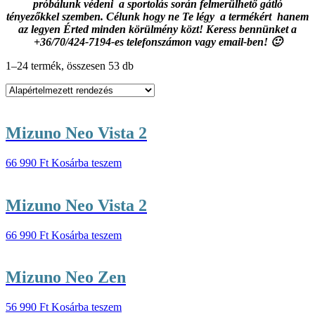
próbálunk védeni a sportolás során felmerülhető gátló
tényezőkkel szemben. Célunk hogy ne Te légy a termékért hanem
az legyen Érted minden körülmény közt! Keress bennünket a
+36/70/424-7194-es telefonszámon vagy email-ben! 🙂
1–24 termék, összesen 53 db
Mizuno Neo Vista 2
66 990
Ft
Kosárba teszem
Mizuno Neo Vista 2
66 990
Ft
Kosárba teszem
Mizuno Neo Zen
56 990
Ft
Kosárba teszem