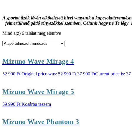
A sportot űzők lévén elkötelezett hívei vagyunk a kapcsolatteremté
felmerülhető gátló tényezőkkel szemben. Célunk hogy ne Te légy
Mind a(z) 6 találat megjelenítve
Mizuno Wave Mirage 4
52 990
Ft
Original price was: 52 990 Ft.
37 990
Ft
Current price is: 37
Mizuno Wave Mirage 5
59 990
Ft
Kosárba teszem
Mizuno Wave Phantom 3