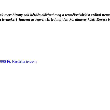
snek mert bizony sok kérdés előzheti meg a termékvásárlást ezáltal 
 a termékért hanem az legyen Érted minden körülmény közt! Keress 
 990 Ft.
Kosárba teszem