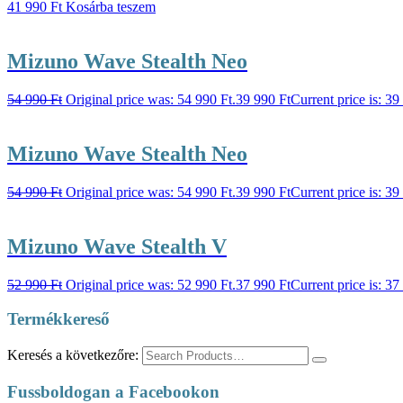
41 990
Ft
Kosárba teszem
Mizuno Wave Stealth Neo
54 990
Ft
Original price was: 54 990 Ft.
39 990
Ft
Current price is: 39
Mizuno Wave Stealth Neo
54 990
Ft
Original price was: 54 990 Ft.
39 990
Ft
Current price is: 39
Mizuno Wave Stealth V
52 990
Ft
Original price was: 52 990 Ft.
37 990
Ft
Current price is: 37
Termékkereső
Keresés a következőre:
Fussboldogan a Facebookon