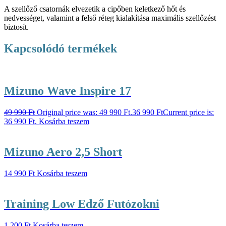
A szellőző csatornák elvezetik a cipőben keletkező hőt és
nedvességet, valamint a felső réteg kialakítása maximális szellőzést
biztosít.
Kapcsolódó termékek
Mizuno Wave Inspire 17
49 990
Ft
Original price was: 49 990 Ft.
36 990
Ft
Current price is:
36 990 Ft.
Kosárba teszem
Mizuno Aero 2,5 Short
14 990
Ft
Kosárba teszem
Training Low Edző Futózokni
1 200
Ft
Kosárba teszem