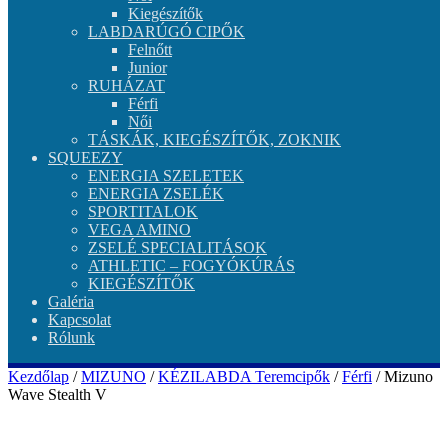
Kiegészítők
LABDARÚGÓ CIPŐK
Felnőtt
Junior
RUHÁZAT
Férfi
Női
TÁSKÁK, KIEGÉSZÍTŐK, ZOKNIK
SQUEEZY
ENERGIA SZELETEK
ENERGIA ZSELÉK
SPORTITALOK
VEGA AMINO
ZSELÉ SPECIALITÁSOK
ATHLETIC – FOGYÓKÚRÁS
KIEGÉSZÍTŐK
Galéria
Kapcsolat
Rólunk
Kezdőlap
/
MIZUNO
/
KÉZILABDA Teremcipők
/
Férfi
/ Mizuno
Wave Stealth V