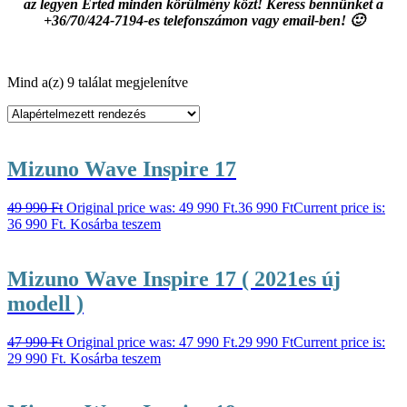
az legyen Érted minden körülmény közt! Keress bennünket a
+36/70/424-7194-es telefonszámon vagy email-ben! 🙂
Mind a(z) 9 találat megjelenítve
Mizuno Wave Inspire 17
49 990
Ft
Original price was: 49 990 Ft.
36 990
Ft
Current price is:
36 990 Ft.
Kosárba teszem
Mizuno Wave Inspire 17 ( 2021es új
modell )
47 990
Ft
Original price was: 47 990 Ft.
29 990
Ft
Current price is:
29 990 Ft.
Kosárba teszem