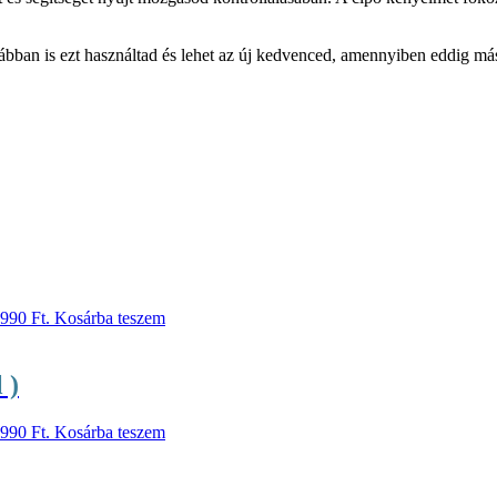
ban is ezt használtad és lehet az új kedvenced, amennyiben eddig más 
 990 Ft.
Kosárba teszem
 )
 990 Ft.
Kosárba teszem