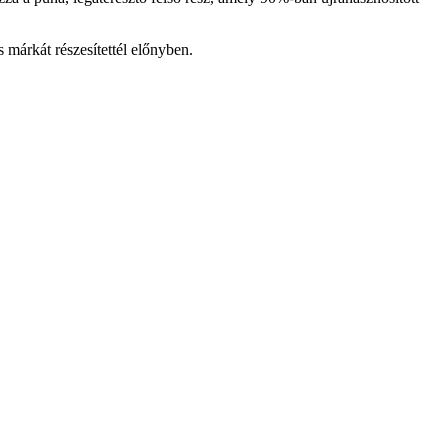
márkát részesítettél előnyben.