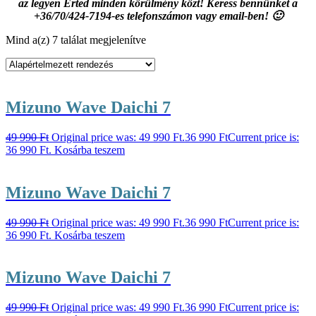
az legyen Érted minden körülmény közt! Keress bennünket a
+36/70/424-7194-es telefonszámon vagy email-ben! 🙂
Mind a(z) 7 találat megjelenítve
Mizuno Wave Daichi 7
49 990
Ft
Original price was: 49 990 Ft.
36 990
Ft
Current price is:
36 990 Ft.
Kosárba teszem
Mizuno Wave Daichi 7
49 990
Ft
Original price was: 49 990 Ft.
36 990
Ft
Current price is:
36 990 Ft.
Kosárba teszem
Mizuno Wave Daichi 7
49 990
Ft
Original price was: 49 990 Ft.
36 990
Ft
Current price is: