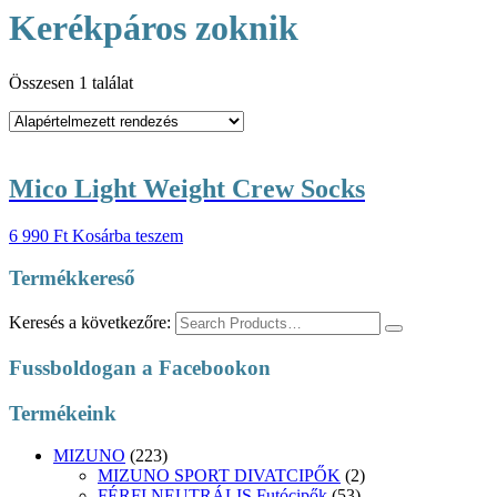
Kerékpáros zoknik
Összesen 1 találat
Mico Light Weight Crew Socks
6 990
Ft
Kosárba teszem
Termékkereső
Keresés a következőre:
Fussboldogan a Facebookon
Termékeink
MIZUNO
(223)
MIZUNO SPORT DIVATCIPŐK
(2)
FÉRFI NEUTRÁLIS Futócipők
(53)