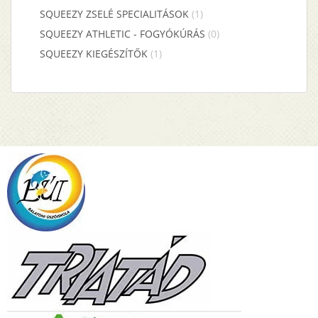
SQUEEZY ZSELÉ SPECIALITÁSOK
(1)
SQUEEZY ATHLETIC - FOGYÓKÚRÁS
(0)
SQUEEZY KIEGÉSZÍTŐK
(1)