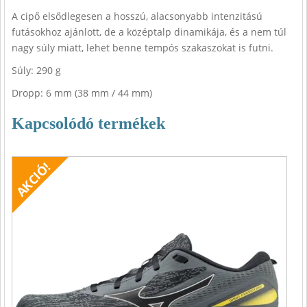
A cipő elsődlegesen a hosszú, alacsonyabb intenzitású
futásokhoz ajánlott, de a középtalp dinamikája, és a nem túl
nagy súly miatt, lehet benne tempós szakaszokat is futni.
Súly: 290 g
Dropp: 6 mm (38 mm / 44 mm)
Kapcsolódó termékek