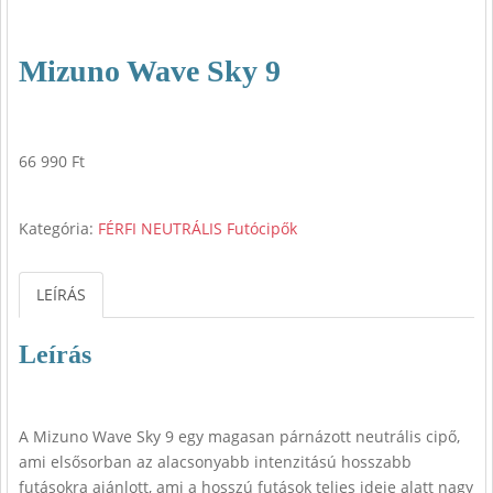
Mizuno Wave Sky 9
66 990
Ft
Kategória:
FÉRFI NEUTRÁLIS Futócipők
LEÍRÁS
Leírás
A Mizuno Wave Sky 9 egy magasan párnázott neutrális cipő,
ami elsősorban az alacsonyabb intenzitású hosszabb
futásokra ajánlott, ami a hosszú futások teljes ideje alatt nagy