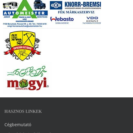
HASZNOS LINKEK
Cégbemutató