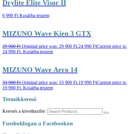
Drylite Elite Visor II
6 990
Ft
Kosárba teszem
MIZUNO Wave Kien 3 GTX
29 900
Ft
Original price was: 29 900 Ft.
24 990
Ft
Current price is:
24 990 Ft.
Kosárba teszem
MIZUNO Wave Aero 14
33 900
Ft
Original price was: 33 900 Ft.
19 990
Ft
Current price is:
19 990 Ft.
Kosárba teszem
Termékkereső
Keresés a következőre:
Fussboldogan a Facebookon