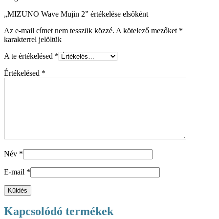
„MIZUNO Wave Mujin 2” értékelése elsőként
Az e-mail címet nem tesszük közzé.
A kötelező mezőket
*
karakterrel jelöltük
A te értékelésed
*
Értékelésed
*
Név
*
E-mail
*
Kapcsolódó termékek