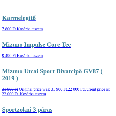
Karmelegítő
7 800
Ft
Kosárba teszem
Mizuno Impulse Core Tee
9 490
Ft
Kosárba teszem
Mizuno Utcai Sport Divatcipő GV87 (
2019 )
31 900
Ft
Original price was: 31 900 Ft.
22 000
Ft
Current price is:
22 000 Ft.
Kosárba teszem
Sportzokni 3 páras