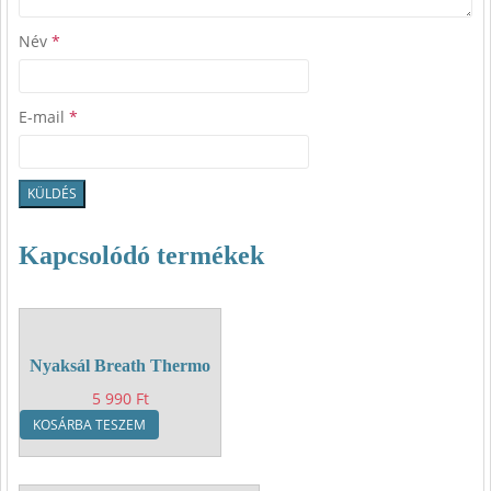
Név
*
E-mail
*
Kapcsolódó termékek
Nyaksál Breath Thermo
5 990
Ft
KOSÁRBA TESZEM