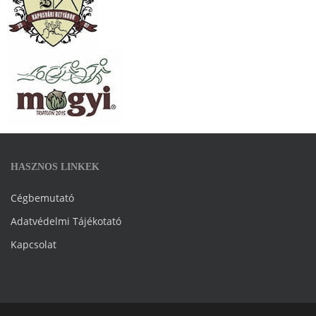
HASZNOS LINKEK
Cégbemutató
Adatvédelmi Tájékotató
Kapcsolat