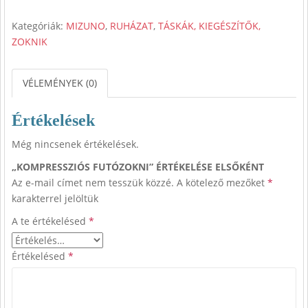
Kategóriák:
MIZUNO
,
RUHÁZAT
,
TÁSKÁK, KIEGÉSZÍTŐK,
ZOKNIK
VÉLEMÉNYEK (0)
Értékelések
Még nincsenek értékelések.
„KOMPRESSZIÓS FUTÓZOKNI” ÉRTÉKELÉSE ELSŐKÉNT
Az e-mail címet nem tesszük közzé.
A kötelező mezőket
*
karakterrel jelöltük
A te értékelésed
*
Értékelésed
*