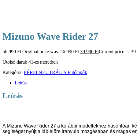
Mizuno Wave Rider 27
56 990
Ft
Original price was: 56 990 Ft.
39 990
Ft
Current price is: 39
Utolsó darab 41-es méretben
Kategória:
FÉRFI NEUTRÁLIS Futócipők
Leírás
Leírás
A Mizuno Wave Rider 27 a korábbi modellekhez hasonlóan kén
segítséget nyújt a láb előre irányuló mozgásában és magas ener