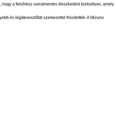
hogy a felsőrész varratmentes illeszkedést biztosítson, amely
ebb és légáteresztőbb szerkezettel frissítették. A Mizuno