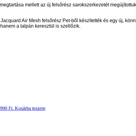
tartása mellett az új felsőrész sarokszerkezetét megújítottuk, 
acquard Air Mesh felsőrész Pet-ből készítették és egy új, könny
hanem a talpán keresztül is szellőzik.
 990 Ft.
Kosárba teszem