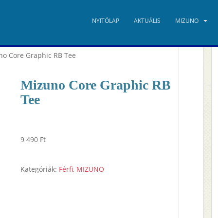
NYITÓLAP
AKTUÁLIS
MIZUNO
no Core Graphic RB Tee
Mizuno Core Graphic RB
Tee
9 490
Ft
Kategóriák:
Férfi
,
MIZUNO