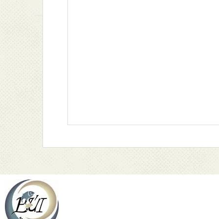
900 Ft.
990 Ft.