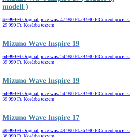
modell )
47 990
Ft
Original price was: 47 990 Ft.
29 990
Ft
Current price is:
29 990 Ft.
Kosárba teszem
Mizuno Wave Inspire 19
54 990
Ft
Original price was: 54 990 Ft.
39 990
Ft
Current price is:
39 990 Ft.
Kosárba teszem
Mizuno Wave Inspire 19
54 990
Ft
Original price was: 54 990 Ft.
39 990
Ft
Current price is:
39 990 Ft.
Kosárba teszem
Mizuno Wave Inspire 17
49 990
Ft
Original price was: 49 990 Ft.
36 990
Ft
Current price is:
36 990 Ft.
Kosárba teszem