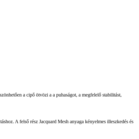
nhetően a cipő ötvözi a a puhaságot, a megfelelő stabilitást,
utáshoz. A felső rész Jacquard Mesh anyaga kényelmes illeszkedés és