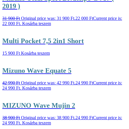
2019 )
31 900
Ft
Original price was: 31 900 Ft.
22 000
Ft
Current price is:
22 000 Ft.
Kosárba teszem
Multi Pocket 7,5 2in1 Short
15 900
Ft
Kosárba teszem
Mizuno Wave Equate 5
42 990
Ft
Original price was: 42 990 Ft.
24 990
Ft
Current price is:
24 990 Ft.
Kosárba teszem
MIZUNO Wave Mujin 2
38 900
Ft
Original price was: 38 900 Ft.
24 990
Ft
Current price is:
24 990 Ft.
Kosárba teszem