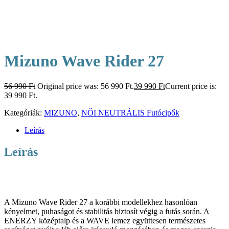
Mizuno Wave Rider 27
56 990
Ft
Original price was: 56 990 Ft.
39 990
Ft
Current price is:
39 990 Ft.
Kategóriák:
MIZUNO
,
NŐI NEUTRÁLIS Futócipők
Leírás
Leírás
A Mizuno Wave Rider 27 a korábbi modellekhez hasonlóan
kényelmet, puhaságot és stabilitás biztosít végig a futás során. A
ENERZY középtalp és a WAVE lemez együttesen természetes