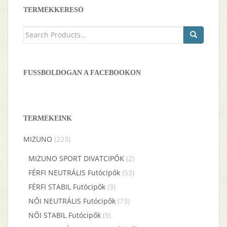
TERMÉKKERESŐ
Keresés
a
következőre:
FUSSBOLDOGAN A FACEBOOKON
TERMÉKEINK
MIZUNO
(223)
MIZUNO SPORT DIVATCIPŐK
(2)
FÉRFI NEUTRÁLIS Futócipők
(53)
FÉRFI STABIL Futócipők
(9)
NŐI NEUTRÁLIS Futócipők
(73)
NŐI STABIL Futócipők
(9)