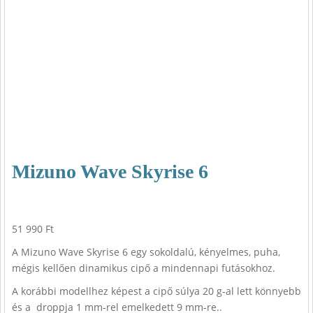
Mizuno Wave Skyrise 6
51 990
Ft
A Mizuno Wave Skyrise 6 egy sokoldalú, kényelmes, puha,
mégis kellően dinamikus cipő a mindennapi futásokhoz.
A korábbi modellhez képest a cipő súlya 20 g-al lett könnyebb
és a droppja 1 mm-rel emelkedett 9 mm-re..