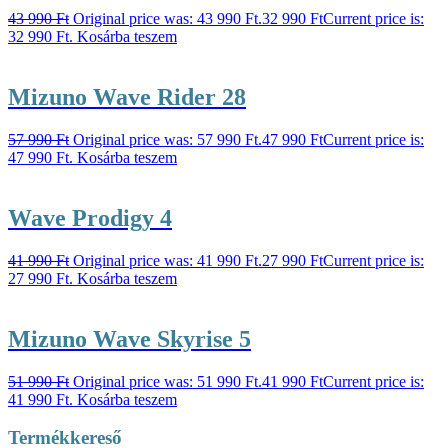
43 990
Ft
Original price was: 43 990 Ft.
32 990
Ft
Current price is:
32 990 Ft.
Kosárba teszem
Mizuno Wave Rider 28
57 990
Ft
Original price was: 57 990 Ft.
47 990
Ft
Current price is:
47 990 Ft.
Kosárba teszem
Wave Prodigy 4
41 990
Ft
Original price was: 41 990 Ft.
27 990
Ft
Current price is:
27 990 Ft.
Kosárba teszem
Mizuno Wave Skyrise 5
51 990
Ft
Original price was: 51 990 Ft.
41 990
Ft
Current price is:
41 990 Ft.
Kosárba teszem
Termékkereső