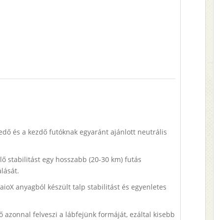
edő és a kezdő futóknak egyaránt ajánlott neutrális
lő stabilitást egy hosszabb (20-30 km) futás
lását.
aioX anyagból készült talp stabilitást és egyenletes
 azonnal felveszi a lábfejünk formáját, ezáltal kisebb