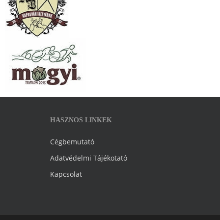
HASZNOS LINKEK
Cégbemutató
Adatvédelmi Tájékotató
Kapcsolat