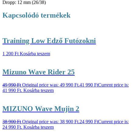
Dropp: 12 mm (26/38)
Kapcsolódó termékek
Training Low Edző Futózokni
1 200
Ft
Kosárba teszem
Mizuno Wave Rider 25
49 990
Ft
Original price was: 49 990 Ft.
41 990
Ft
Current price is:
41 990 Ft.
Kosárba teszem
MIZUNO Wave Mujin 2
38 900
Ft
Original price was: 38 900 Ft.
24 990
Ft
Current price is:
24 990 Ft.
Kosárba teszem