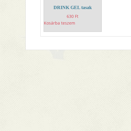
DRINK GEL tasak
630
Ft
Kosárba teszem