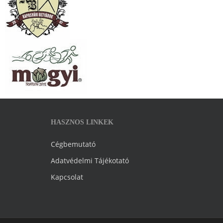
HASZNOS LINKEK
Cégbemutató
Adatvédelmi Tájékotató
Kapcsolat