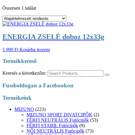
Összesen 1 találat
ENERGIA ZSELÉ doboz 12x33g
5 990
Ft
Kosárba teszem
Termékkereső
Keresés a következőre:
Fussboldogan a Facebookon
Termékeink
MIZUNO
(223)
MIZUNO SPORT DIVATCIPŐK
(2)
FÉRFI NEUTRÁLIS Futócipők
(53)
FÉRFI STABIL Futócipők
(9)
NŐI NEUTRÁLIS Futócipők
(73)