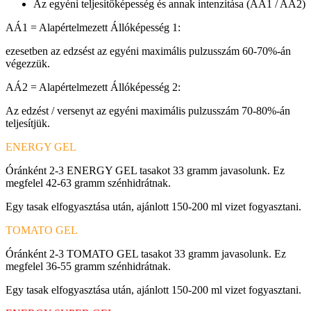
Az egyéni teljesítőképesség és annak intenzitása (AÁ1 / AÁ2)
AÁ1 = Alapértelmezett Állóképesség 1:
ezesetben az edzsést az egyéni maximális pulzusszám 60-70%-án
végezzük.
AÁ2 = Alapértelmezett Állóképesség 2:
Az edzést / versenyt az egyéni maximális pulzusszám 70-80%-án
teljesítjük.
ENERGY GEL
Óránként 2-3 ENERGY GEL tasakot 33 gramm javasolunk. Ez
megfelel 42-63 gramm szénhidrátnak.
Egy tasak elfogyasztása után, ajánlott 150-200 ml vizet fogyasztani.
TOMATO GEL
Óránként 2-3 TOMATO GEL tasakot 33 gramm javasolunk. Ez
megfelel 36-55 gramm szénhidrátnak.
Egy tasak elfogyasztása után, ajánlott 150-200 ml vizet fogyasztani.