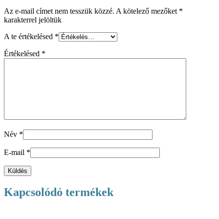
Az e-mail címet nem tesszük közzé.
A kötelező mezőket
*
karakterrel jelöltük
A te értékelésed
*
Értékelésed
*
Név
*
E-mail
*
Kapcsolódó termékek