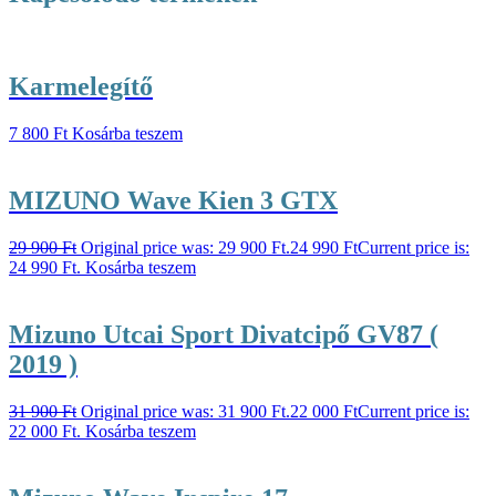
Karmelegítő
7 800
Ft
Kosárba teszem
MIZUNO Wave Kien 3 GTX
29 900
Ft
Original price was: 29 900 Ft.
24 990
Ft
Current price is:
24 990 Ft.
Kosárba teszem
Mizuno Utcai Sport Divatcipő GV87 (
2019 )
31 900
Ft
Original price was: 31 900 Ft.
22 000
Ft
Current price is:
22 000 Ft.
Kosárba teszem