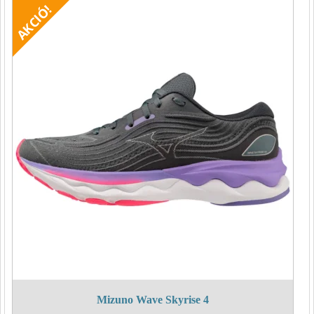
990 Ft.
990 Ft.
Mizuno Wave Skyrise 4