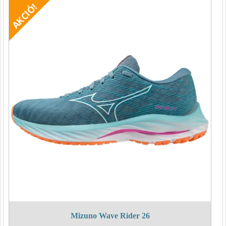
990 Ft.
990 Ft.
Mizuno Wave Rider 26