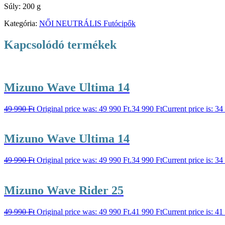
Súly: 200 g
Kategória:
NŐI NEUTRÁLIS Futócipők
Kapcsolódó termékek
Mizuno Wave Ultima 14
49 990
Ft
Original price was: 49 990 Ft.
34 990
Ft
Current price is: 34
Mizuno Wave Ultima 14
49 990
Ft
Original price was: 49 990 Ft.
34 990
Ft
Current price is: 34
Mizuno Wave Rider 25
49 990
Ft
Original price was: 49 990 Ft.
41 990
Ft
Current price is: 41