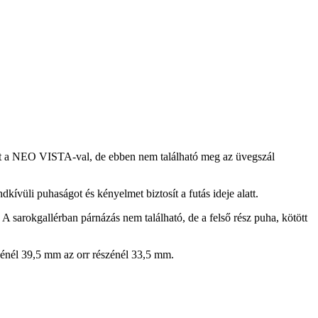
at a NEO VISTA-val, de ebben nem található meg az üvegszál
li puhaságot és kényelmet biztosít a futás ideje alatt.
A sarokgallérban párnázás nem található, de a felső rész puha, kötött
zénél 39,5 mm az orr részénél 33,5 mm.