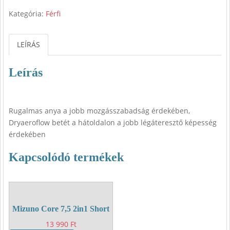
Kategória:
Férfi
LEÍRÁS
Leírás
Rugalmas anya a jobb mozgásszabadság érdekében,
Dryaeroflow betét a hátoldalon a jobb légáteresztő képesség
érdekében
Kapcsolódó termékek
Mizuno Core 7,5 2in1 Short
13 990
Ft