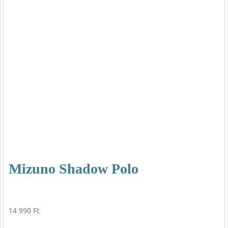
Mizuno Shadow Polo
14 990
Ft