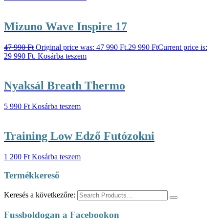
Mizuno Wave Inspire 17
47 990
Ft
Original price was: 47 990 Ft.
29 990
Ft
Current price is:
29 990 Ft.
Kosárba teszem
Nyaksál Breath Thermo
5 990
Ft
Kosárba teszem
Training Low Edző Futózokni
1 200
Ft
Kosárba teszem
Termékkereső
Keresés a következőre:
Fussboldogan a Facebookon