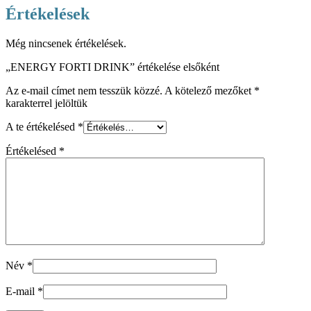
Értékelések
Még nincsenek értékelések.
„ENERGY FORTI DRINK” értékelése elsőként
Az e-mail címet nem tesszük közzé.
A kötelező mezőket
*
karakterrel jelöltük
A te értékelésed
*
Értékelésed
*
Név
*
E-mail
*