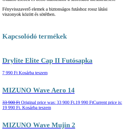
Fényvisszaverő elemek a biztonságos futáshoz rossz látási
viszonyok között és sötétben.
Kapcsolódó termékek
Drylite Elite Cap II Futósapka
7 990
Ft
Kosárba teszem
MIZUNO Wave Aero 14
33 900
Ft
Original price was: 33 900 Ft.
19 990
Ft
Current price is:
19 990 Ft.
Kosárba teszem
MIZUNO Wave Mujin 2