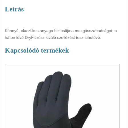
Leírás
Könnyű, elasztikus anyaga biztosítja a mozgásszabadságot, a
háton lévő DryFit rész kiváló szellőzést tesz lehetővé.
Kapcsolódó termékek