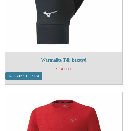
Warmalite Téli kesztyű
9 300
Ft
KOSÁRBA TESZEM