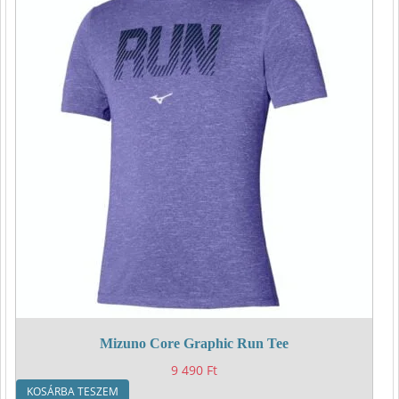
Mizuno Core Graphic Run Tee
9 490
Ft
KOSÁRBA TESZEM