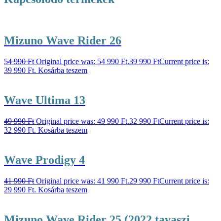
Mizuno Wave Rider 26
54 990
Ft
Original price was: 54 990 Ft.
39 990
Ft
Current price is:
39 990 Ft.
Kosárba teszem
Wave Ultima 13
49 990
Ft
Original price was: 49 990 Ft.
32 990
Ft
Current price is:
32 990 Ft.
Kosárba teszem
Wave Prodigy 4
41 990
Ft
Original price was: 41 990 Ft.
29 990
Ft
Current price is:
29 990 Ft.
Kosárba teszem
Mizuno Wave Rider 25 (2022 tavaszi