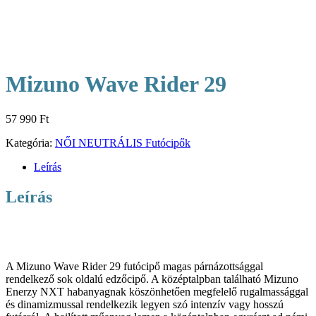
Mizuno Wave Rider 29
57 990
Ft
Kategória:
NŐI NEUTRÁLIS Futócipők
Leírás
Leírás
A Mizuno Wave Rider 29 futócipő magas párnázottsággal
rendelkező sok oldalú edzőcipő. A középtalpban található Mizuno
Enerzy NXT habanyagnak köszönhetően megfelelő rugalmassággal
és dinamizmussal rendelkezik legyen szó intenzív vagy hosszú