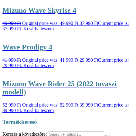
Mizuno Wave Skyrise 4
49 990
Ft
Original price was: 49 990 Ft.
37 990
Ft
Current price is:
37 990 Ft.
Kosárba teszem
Wave Prodigy 4
41 990
Ft
Original price was: 41 990 Ft.
29 990
Ft
Current price is:
29 990 Ft.
Kosárba teszem
Mizuno Wave Rider 25 (2022 tavaszi
modell)
52 990
Ft
Original price was: 52 990 Ft.
39 990
Ft
Current price is:
39 990 Ft.
Kosárba teszem
Termékkereső
Keresés a következőre: