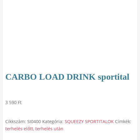
CARBO LOAD DRINK sportital
3 590
Ft
Cikkszám:
SI0400
Kategória:
SQUEEZY SPORTITALOK
Címkék:
terhelés előtt
,
terhelés után