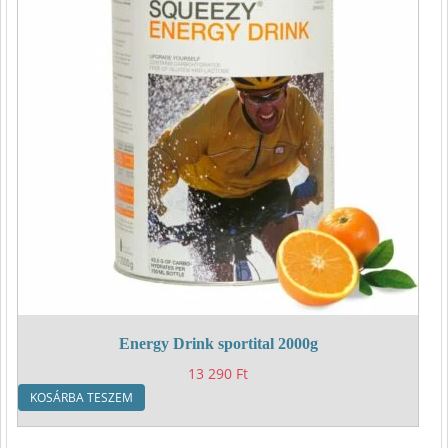
Energy Drink sportital 2000g
13 290
Ft
KOSÁRBA TESZEM