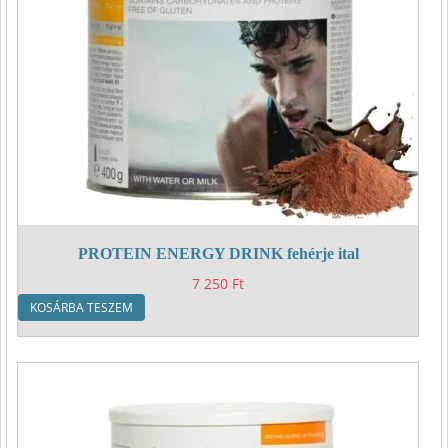
PROTEIN ENERGY DRINK fehérje ital
7 250
Ft
KOSÁRBA TESZEM