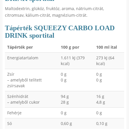
Maltodextrin, glükóz, fruktóz, aroma, nátrium-citrát,
citromsav, kálium-citrát, magnézium-citrát.
Tápérték SQUEEZY CARBO LOAD
DRINK sportital
Tápérték per
100 g por
100 ml ital
Energiatartalom
1.611 kJ (379
273 kJ (64
kcal)
kcal)
Zsír
0 g
0 g
– amelyből telített
0 g
0 g
zsírsavak
Szénhidrát
94 g
16 g
– amelyből cukor
28 g
4,8 g
Fehérje
0 g
0 g
Só
0,60 g
0,10 g