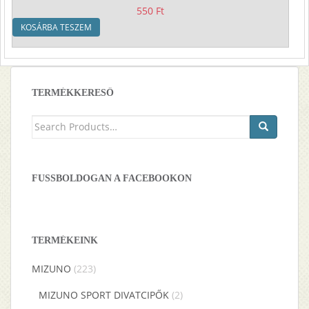
550
Ft
KOSÁRBA TESZEM
TERMÉKKERESŐ
Keresés
a
következőre:
FUSSBOLDOGAN A FACEBOOKON
TERMÉKEINK
MIZUNO
(223)
MIZUNO SPORT DIVATCIPŐK
(2)