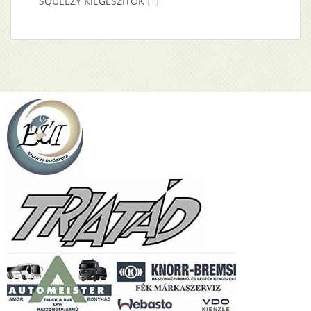
SQUEEZY KIEGÉSZÍTŐK
(1)