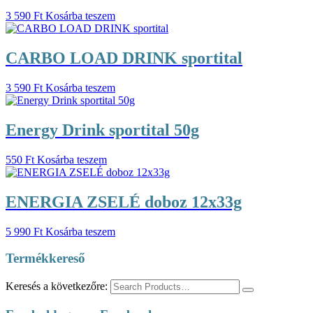
3 590
Ft
Kosárba teszem
CARBO LOAD DRINK sportital
3 590
Ft
Kosárba teszem
Energy Drink sportital 50g
550
Ft
Kosárba teszem
ENERGIA ZSELÉ doboz 12x33g
5 990
Ft
Kosárba teszem
Termékkereső
Keresés a következőre: