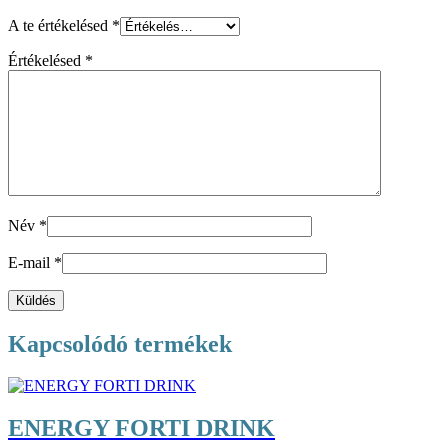
A te értékelésed
*
Értékelésed
*
Név
*
E-mail
*
Kapcsolódó termékek
ENERGY FORTI DRINK